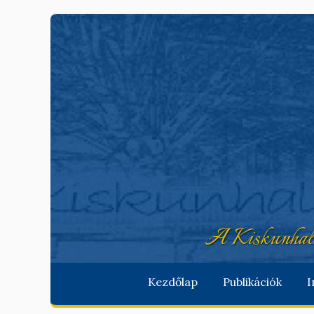
A Kiskunhala
Kezdőlap
Publikációk
I