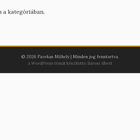
n a kategóriában.
© 2026 Fazekas Műhely | Minden jog fenntartva.
A WordPress témát készítette: Sárosi Albert